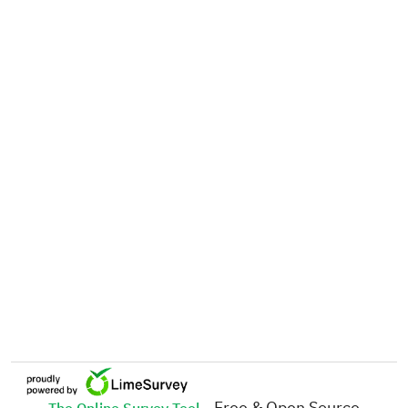
- Free & Open Source
The Online Survey Tool